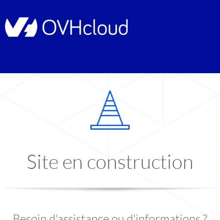
Site en construction
Besoin d'assistance ou d'informations ?